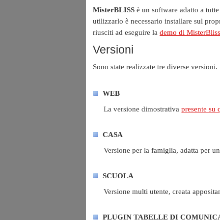
MisterBLISS
è un software adatto a tutte
utilizzarlo è necessario installare sul pr
riusciti ad eseguire la
demo di MisterBlis
Versioni
Sono state realizzate tre diverse versioni.
WEB
La versione dimostrativa
presente su 
CASA
Versione per la famiglia, adatta per u
SCUOLA
Versione multi utente, creata appositam
PLUGIN TABELLE DI COMUNIC