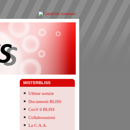
MISTERBLISS
Ultime notizie
Documenti BLISS
Cos'è il BLISS
Collaborazioni
La C.A.A.