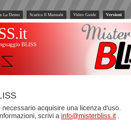
va La Demo
Scarica Il Manuale
Video Guide
Versioni
SS.it
l linguaggio BLISS
BLISS
 necessario acquisire una licenza d'uso.
nformazioni, scrivi a
info@misterbliss.it
.