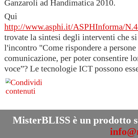
Ganzaroli ad Handimatica 2010.
Qui
http://www.asphi.it/ASPHInforma/N.4
trovate la sintesi degli interventi che s
l'incontro "Come rispondere a persone
comunicazione, per poter consentire lor
voce”? Le tecnologie ICT possono esser
MisterBLISS è un prodotto 
info@m