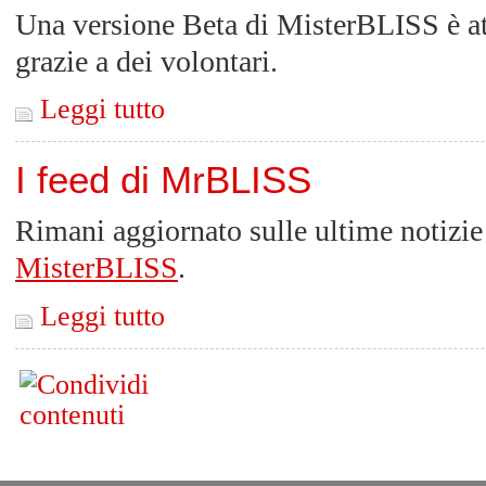
Una versione Beta di MisterBLISS è att
grazie a dei volontari.
Leggi tutto
I feed di MrBLISS
Rimani aggiornato sulle ultime notizie
MisterBLISS
.
Leggi tutto