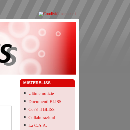
MISTERBLISS
Ultime notizie
Documenti BLISS
Cos'è il BLISS
Collaborazioni
La C.A.A.