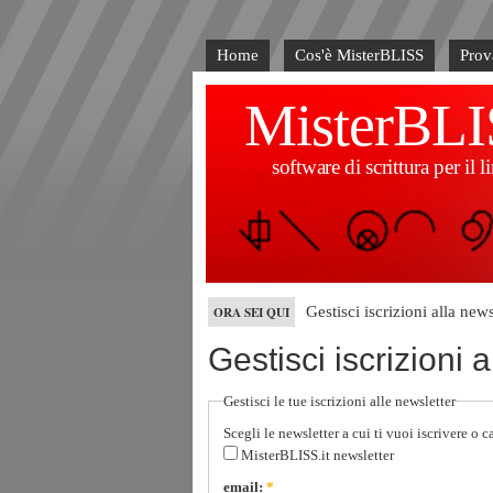
Home
Cos'è MisterBLISS
Pro
MisterBLI
software di scrittura per i
ORA SEI QUI
Gestisci iscrizioni alla news
Gestisci iscrizioni 
Gestisci le tue iscrizioni alle newsletter
Scegli le newsletter a cui ti vuoi iscrivere o c
MisterBLISS.it newsletter
email:
*